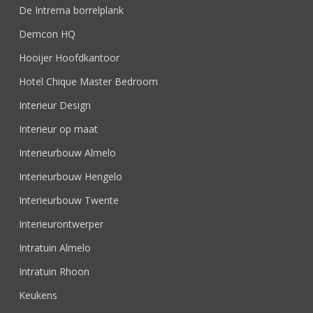
De Intrema borrelplank
Demcon HQ
Hooijer Hoofdkantoor
Hotel Chique Master Bedroom
Interieur Design
Interieur op maat
Interieurbouw Almelo
Interieurbouw Hengelo
Interieurbouw Twente
Interieurontwerper
Intratuin Almelo
Intratuin Rhoon
Keukens