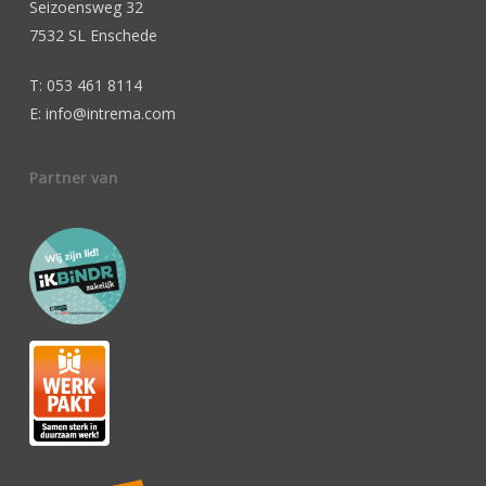
Seizoensweg 32
7532 SL Enschede
T: 053 461 8114
E: info@intrema.com
Partner van