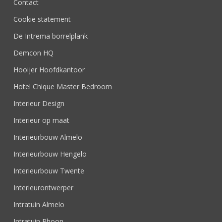
Contact
Cookie statement
De Intrema borrelplank
Demcon HQ
Hooijer Hoofdkantoor
Hotel Chique Master Bedroom
Interieur Design
Interieur op maat
Interieurbouw Almelo
Interieurbouw Hengelo
Interieurbouw Twente
Interieurontwerper
Intratuin Almelo
Intratuin Rhoon