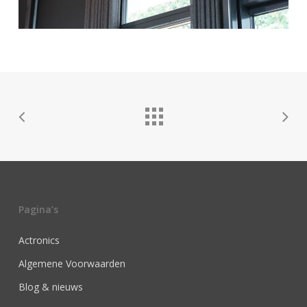
Pagina’s
Actronics
Algemene Voorwaarden
Blog & nieuws