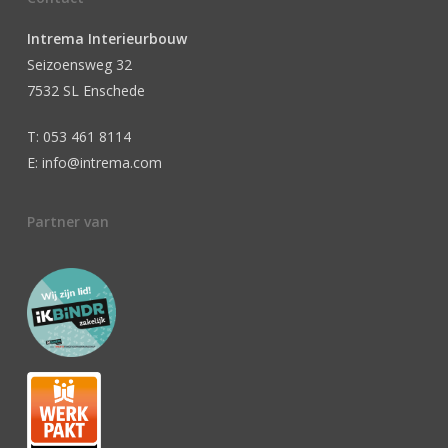
Intrema Interieurbouw
Seizoensweg 32
7532 SL Enschede
T: 053 461 8114
E: info@intrema.com
Partner van