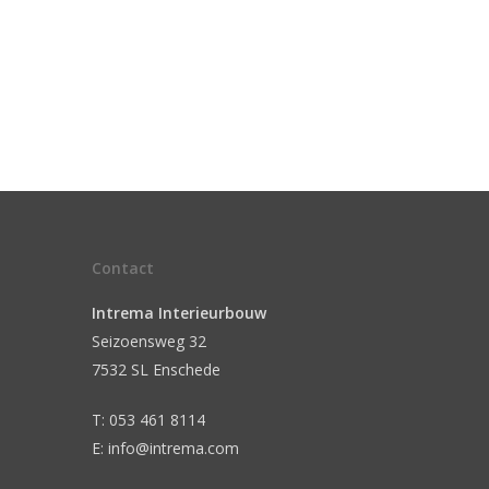
Contact
Intrema Interieurbouw
Seizoensweg 32
7532 SL Enschede
T: 053 461 8114
E: info@intrema.com