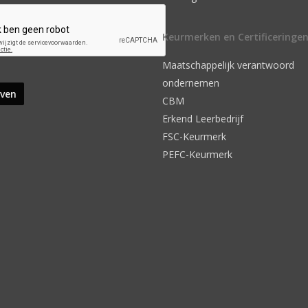
Keurmerken en Certificeringe
Maatschappelijk verantwoord
ondernemen
CBM
Erkend Leerbedrijf
FSC-Keurmerk
PEFC-Keurmerk