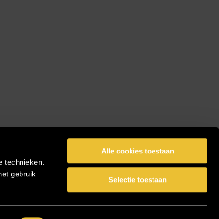
Alle cookies toestaan
e technieken.
het gebruik
Selectie toestaan
facebook
pinterest
linkedin
instagram
Share