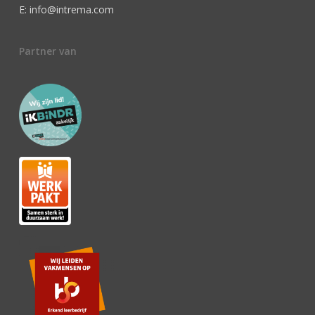
E: info@intrema.com
Partner van