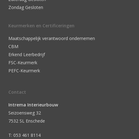
Zondag Gesloten
Keurmerken en Certificeringen
Maatschappelijk verantwoord ondernemen
CBM
Erkend Leerbedrijf
FSC-Keurmerk
PEFC-Keurmerk
Contact
Intrema Interieurbouw
Seizoensweg 32
7532 SL Enschede
T: 053 461 8114