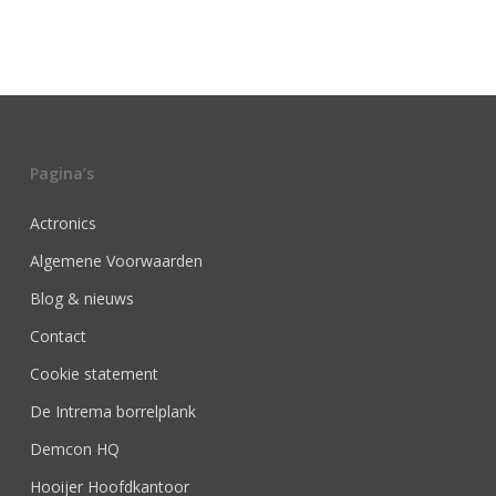
Pagina’s
Actronics
Algemene Voorwaarden
Blog & nieuws
Contact
Cookie statement
De Intrema borrelplank
Demcon HQ
Hooijer Hoofdkantoor