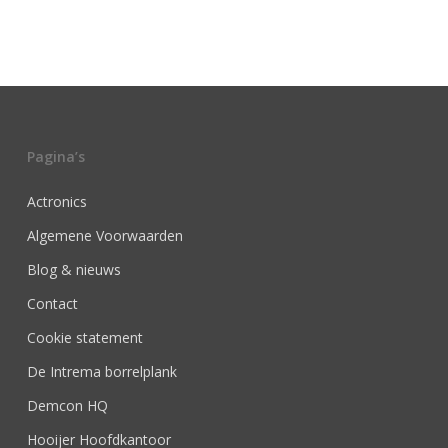
Pagina’s
Actronics
Algemene Voorwaarden
Blog & nieuws
Contact
Cookie statement
De Intrema borrelplank
Demcon HQ
Hooijer Hoofdkantoor