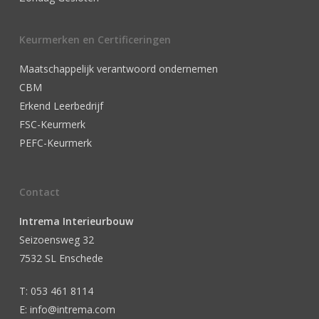
Keurmerken en Certificeringen
Maatschappelijk verantwoord ondernemen
CBM
Erkend Leerbedrijf
FSC-Keurmerk
PEFC-Keurmerk
Contact
Intrema Interieurbouw
Seizoensweg 32
7532 SL Enschede
T: 053 461 8114
E: info@intrema.com