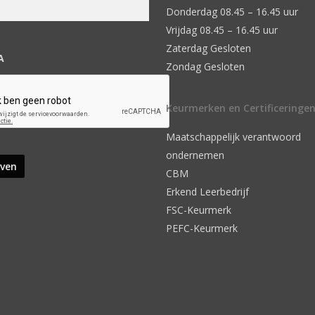
Donderdag 08.45 – 16.45 uur
Vrijdag 08.45 – 16.45 uur
Zaterdag Gesloten
A
Zondag Gesloten
Keurmerken en Certificeringe
Maatschappelijk verantwoord
ondernemen
CBM
Erkend Leerbedrijf
FSC-Keurmerk
PEFC-Keurmerk