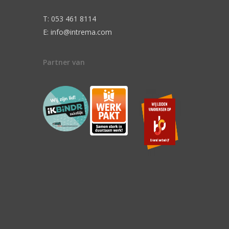
T: 053 461 8114
E: info@intrema.com
Partner van
n