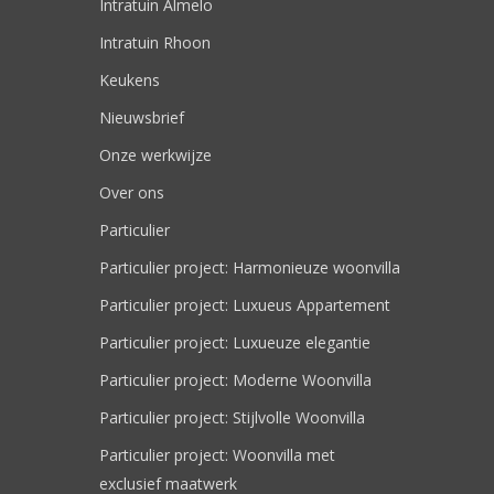
Intratuin Almelo
Intratuin Rhoon
Keukens
Nieuwsbrief
Onze werkwijze
Over ons
Particulier
Particulier project: Harmonieuze woonvilla
Particulier project: Luxueus Appartement
Particulier project: Luxueuze elegantie
Particulier project: Moderne Woonvilla
Particulier project: Stijlvolle Woonvilla
Particulier project: Woonvilla met
exclusief maatwerk