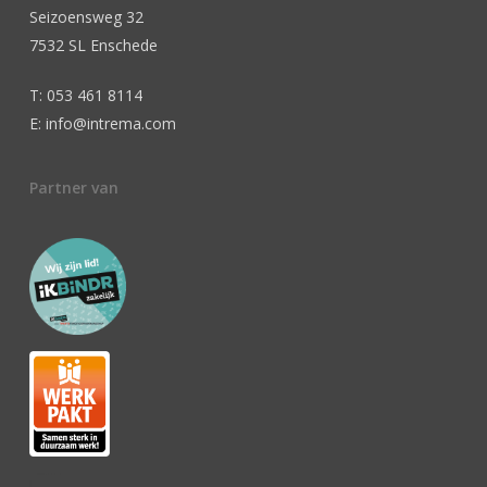
Seizoensweg 32
7532 SL Enschede
T: 053 461 8114
E: info@intrema.com
Partner van