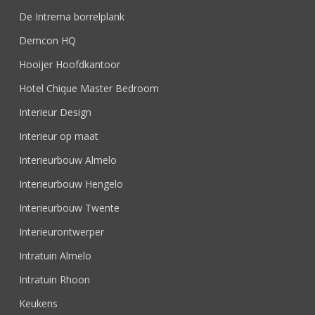
De Intrema borrelplank
Demcon HQ
Hooijer Hoofdkantoor
Hotel Chique Master Bedroom
Interieur Design
Interieur op maat
Interieurbouw Almelo
Interieurbouw Hengelo
Interieurbouw Twente
Interieurontwerper
Intratuin Almelo
Intratuin Rhoon
Keukens