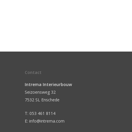
Contact
Intrema Interieurbouw
Seizoensweg 32
7532 SL Enschede
T: 053 461 8114
E: info@intrema.com