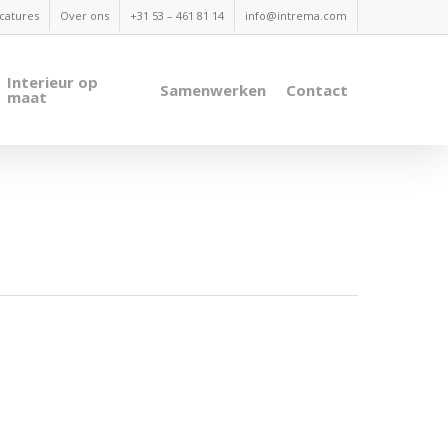
catures
Over ons
+31 53 – 461 81 14
info@intrema.com
Interieur op
Samenwerken
Contact
maat