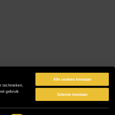
Alle cookies toestaan
e technieken.
het gebruik
Selectie toestaan
facebook
pinterest
linkedin
instagram
Share