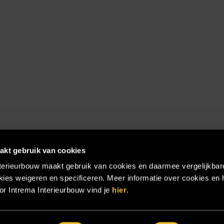
akt gebruik van cookies
terieurbouw maakt gebruik van cookies en daarmee vergelijkbar
ies weigeren en specificeren. Meer informatie over cookies en 
r Intrema Interieurbouw vind je
hier
.
emap
|