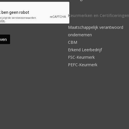
Keurmerken en Certificeringe
Maatschappelijk verantwoord
ondernemen
CBM
Erkend Leerbedrijf
FSC-Keurmerk
PEFC-Keurmerk