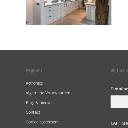
Pagina’s
Blijf op
Actronics
E-maila
Algemene Voorwaarden
Blog & nieuws
Contact
Cookie statement
CAPTCH