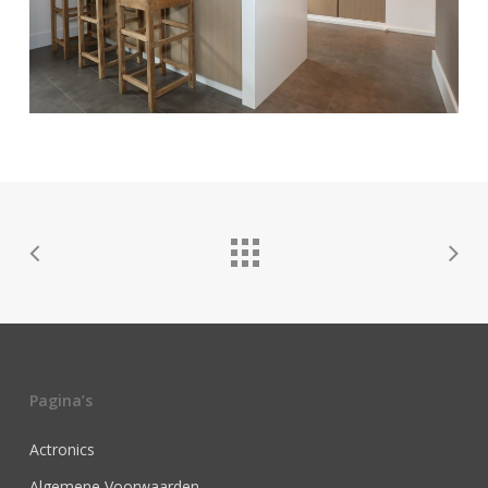
Pagina’s
Actronics
Algemene Voorwaarden