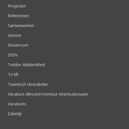
Projecten
Referenties
Samenwerken
Sensire
Showroom
SIDN
Trebbe MiddenWest
TV lift
Twentsch Hooratelier
Vacature Allround monteur interieurbouwer
Vacatures
Zakelijk