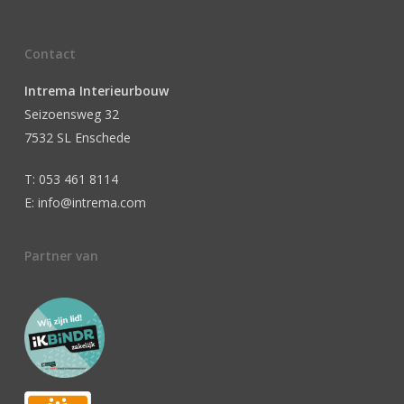
Contact
Intrema Interieurbouw
Seizoensweg 32
7532 SL Enschede
T: 053 461 8114
E: info@intrema.com
Partner van