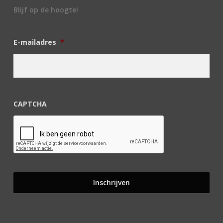
Blijf op de hoogte!
E-mailadres
*
CAPTCHA