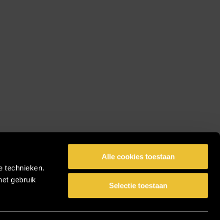
Alle cookies toestaan
e technieken.
het gebruik
Selectie toestaan
facebook
pinterest
linkedin
instagram