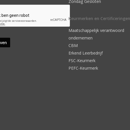
Zondag Gesloten
Keurmerken en Certificeringe
Maatschappelijk verantwoord
ondernemen
CBM
Erkend Leerbedrijf
FSC-Keurmerk
PEFC-Keurmerk