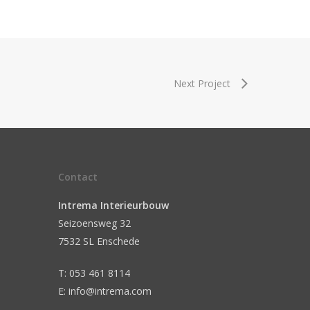
Next Project
Contact
Intrema Interieurbouw
Seizoensweg 32
7532 SL Enschede
T: 053 461 8114
E: info@intrema.com