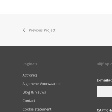
Previous Project
Pagina’s
Blijf op
Actronics
E-maila
Algemene Voorwaarden
Blog & nieuws
Contact
Cookie statement
CAPTCH