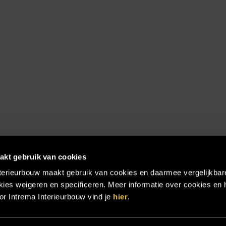
akt gebruik van cookies
terieurbouw maakt gebruik van cookies en daarmee vergelijkbar
ies weigeren en specificeren. Meer informatie over cookies en 
r Intrema Interieurbouw vind je
hier
.
emap
|