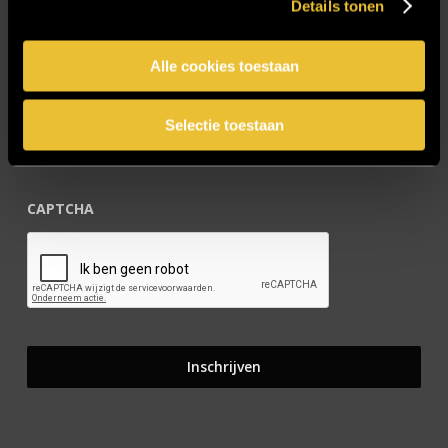
Details tonen
Blijf op de hoogte!
Alle cookies toestaan
E-mailadres
*
Selectie toestaan
CAPTCHA