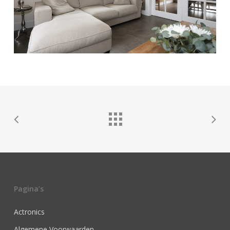
Pagina’s
Actronics
Algemene Voorwaarden