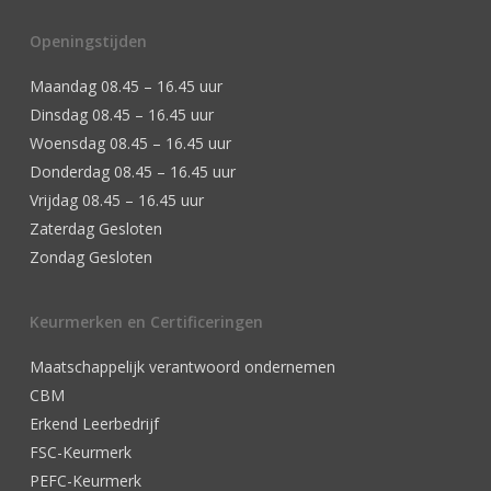
Openingstijden
Maandag 08.45 – 16.45 uur
Dinsdag 08.45 – 16.45 uur
Woensdag 08.45 – 16.45 uur
Donderdag 08.45 – 16.45 uur
Vrijdag 08.45 – 16.45 uur
Zaterdag Gesloten
Zondag Gesloten
Keurmerken en Certificeringen
Maatschappelijk verantwoord ondernemen
CBM
Erkend Leerbedrijf
FSC-Keurmerk
PEFC-Keurmerk