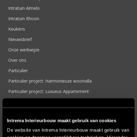
Intratuin Almelo
Intratuin Rhoon
Keukens
Nieuwsbrief
Onze werkwijze
Over ons
Particulier
Particulier project: Harmonieuze woonvilla
Particulier project: Luxueus Appartement
Particulier project: Luxueuze elegantie
Particulier project: Moderne Woonvilla
Intrema Interieurbouw maakt gebruik van cookies
Particulier project: Stijlvolle Woonvilla
De website van Intrema Interieurbouw maakt gebruik van
Particulier project: Woonvilla met exclusief maatwerk