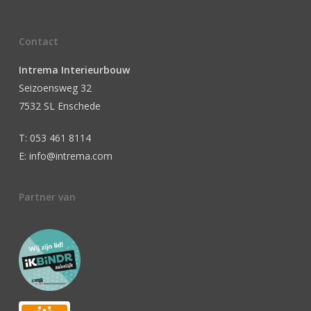
Contact
Intrema Interieurbouw
Seizoensweg 32
7532 SL Enschede
T: 053 461 8114
E: info@intrema.com
Partner van