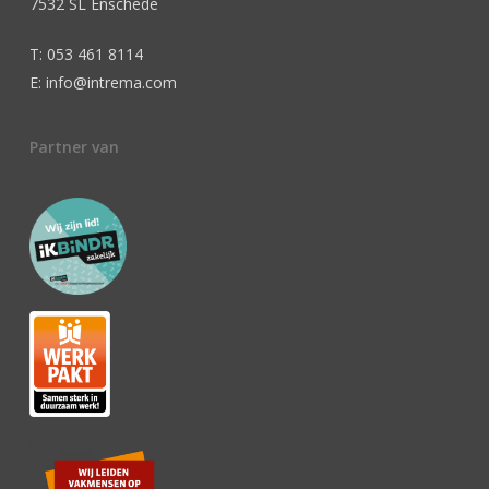
7532 SL Enschede
T: 053 461 8114
E: info@intrema.com
Partner van