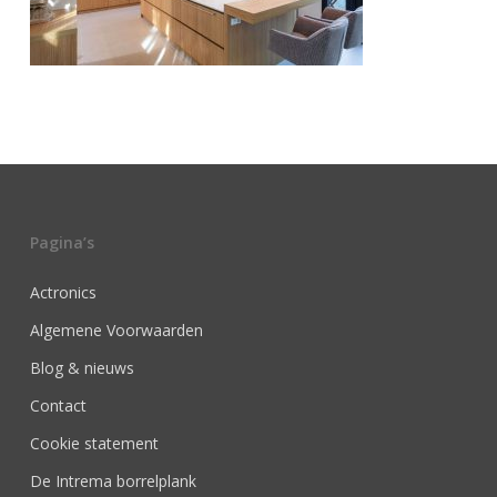
Pagina’s
Actronics
Algemene Voorwaarden
Blog & nieuws
Contact
Cookie statement
De Intrema borrelplank