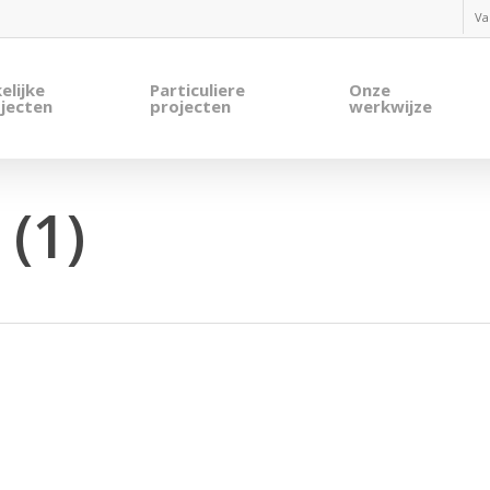
Va
elijke
Particuliere
Onze
jecten
projecten
werkwijze
(1)