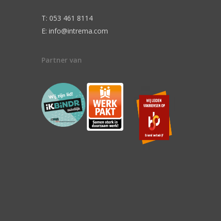
T: 053 461 8114
E: info@intrema.com
Partner van
n