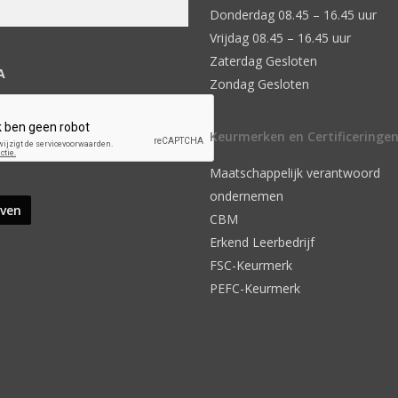
Donderdag 08.45 – 16.45 uur
Vrijdag 08.45 – 16.45 uur
Zaterdag Gesloten
A
Zondag Gesloten
Keurmerken en Certificeringe
Maatschappelijk verantwoord
ondernemen
CBM
Erkend Leerbedrijf
FSC-Keurmerk
PEFC-Keurmerk