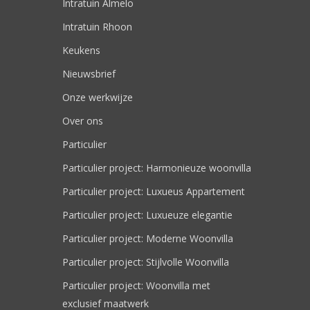
Intratuin Almelo
Intratuin Rhoon
Keukens
Nieuwsbrief
Onze werkwijze
Over ons
Particulier
Particulier project: Harmonieuze woonvilla
Particulier project: Luxueus Appartement
Particulier project: Luxueuze elegantie
Particulier project: Moderne Woonvilla
Particulier project: Stijlvolle Woonvilla
Particulier project: Woonvilla met
exclusief maatwerk