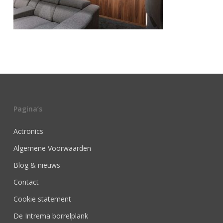
Pagina’s
Actronics
Algemene Voorwaarden
Blog & nieuws
Contact
Cookie statement
De Intrema borrelplank