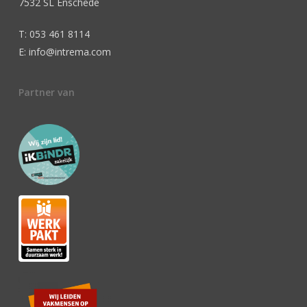
7532 SL Enschede
T: 053 461 8114
E: info@intrema.com
Partner van