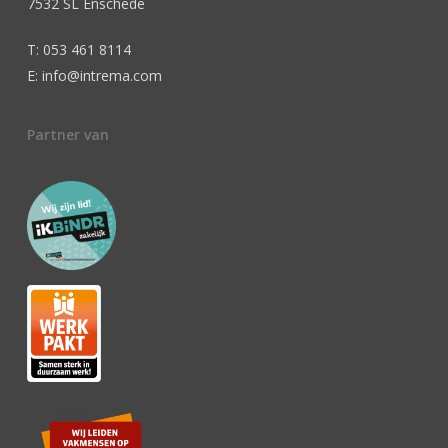
7532 SL Enschede
T: 053 461 8114
E: info@intrema.com
Partner van