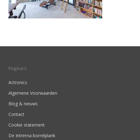
Pagina’s
Actronics
Algemene Voorwaarden
Blog & nieuws
Contact
Cookie statement
De Intrema borrelplank