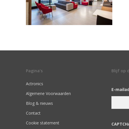
Pagina’s
Blijf op
Actronics
E-maila
Algemene Voorwaarden
Blog & nieuws
Contact
Cookie statement
CAPTCH