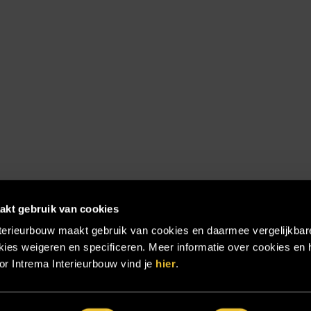
akt gebruik van cookies
terieurbouw maakt gebruik van cookies en daarmee vergelijkbar
ies weigeren en specificeren. Meer informatie over cookies en 
r Intrema Interieurbouw vind je
hier
.
emap
|