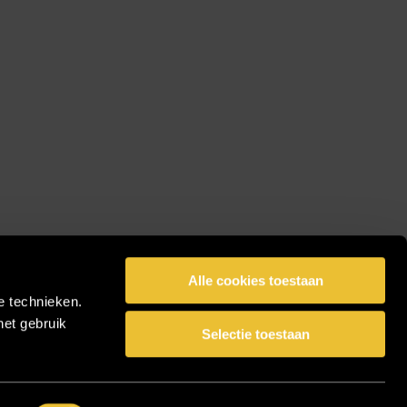
Alle cookies toestaan
e technieken.
het gebruik
Selectie toestaan
facebook
pinterest
linkedin
instagram
Share