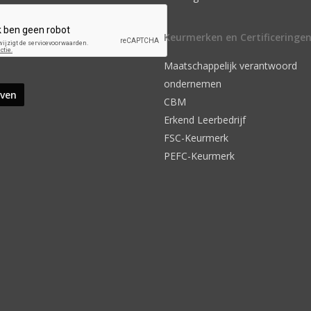
Keurmerken en Certificeringe
Maatschappelijk verantwoord
ondernemen
CBM
Erkend Leerbedrijf
FSC-Keurmerk
PEFC-Keurmerk