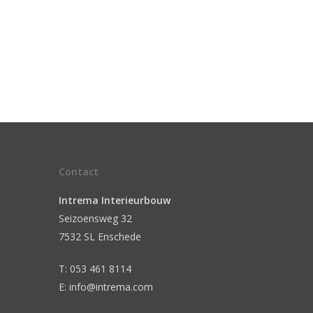
Contact
Intrema Interieurbouw
Seizoensweg 32
7532 SL Enschede
T: 053 461 8114
E: info@intrema.com