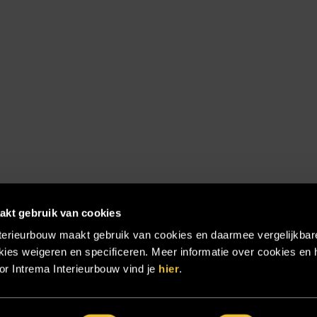
akt gebruik van cookies
terieurbouw maakt gebruik van cookies en daarmee vergelijkbar
ies weigeren en specificeren. Meer informatie over cookies en 
r Intrema Interieurbouw vind je
hier
.
emap
|