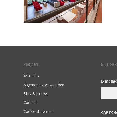
Pagina’s
Blijf op
Actronics
E-maila
Algemene Voorwaarden
Blog & nieuws
Contact
Cookie statement
CAPTCH