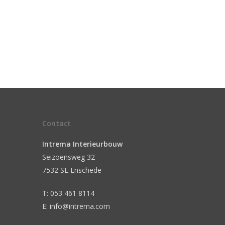
Contact
Intrema Interieurbouw
Seizoensweg 32
7532 SL Enschede
T: 053 461 8114
E: info@intrema.com