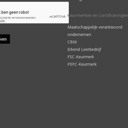
Keurmerken en Certificeringe
Maatschappelijk verantwoord
ondernemen
CBM
Erkend Leerbedrijf
FSC-Keurmerk
PEFC-Keurmerk