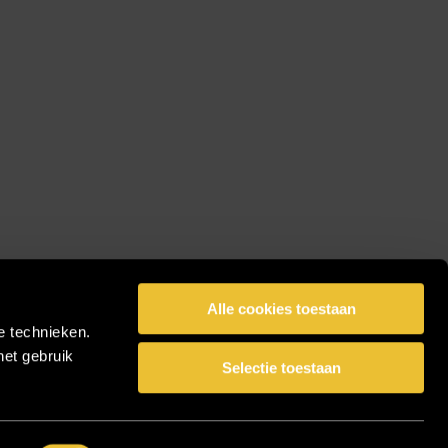
Alle cookies toestaan
e technieken.
het gebruik
Selectie toestaan
facebook
pinterest
linkedin
instagram
Share