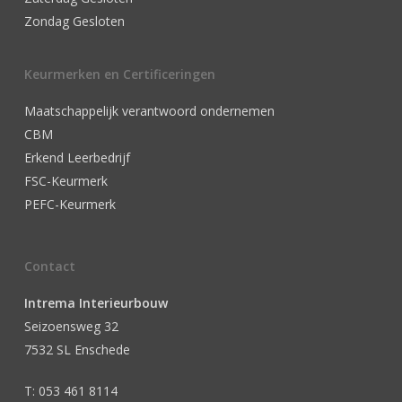
Zondag Gesloten
Keurmerken en Certificeringen
Maatschappelijk verantwoord ondernemen
CBM
Erkend Leerbedrijf
FSC-Keurmerk
PEFC-Keurmerk
Contact
Intrema Interieurbouw
Seizoensweg 32
7532 SL Enschede
T: 053 461 8114