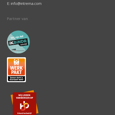
E: info@intrema.com
Partner van