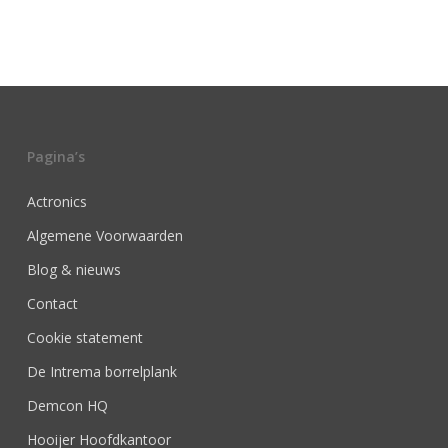
Pagina’s
Actronics
Algemene Voorwaarden
Blog & nieuws
Contact
Cookie statement
De Intrema borrelplank
Demcon HQ
Hooijer Hoofdkantoor