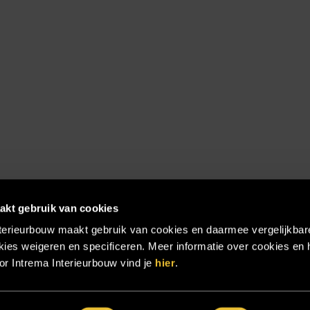
akt gebruik van cookies
terieurbouw maakt gebruik van cookies en daarmee vergelijkbar
ies weigeren en specificeren. Meer informatie over cookies en 
r Intrema Interieurbouw vind je
hier
.
emap
|