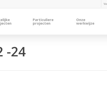
Va
elijke
Particuliere
Onze
jecten
projecten
werkwijze
 -24