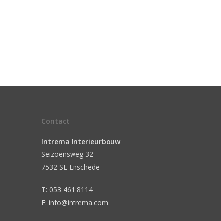
Contact
Intrema Interieurbouw
Seizoensweg 32
7532 SL Enschede
T: 053 461 8114
E: info@intrema.com