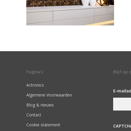
Pagina’s
Blijf op
Actronics
E-maila
Algemene Voorwaarden
Blog & nieuws
Contact
Cookie statement
CAPTCH