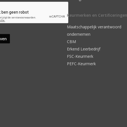
Keurmerken en Certificeringe
Maatschappelijk verantwoord
ondernemen
CBM
Erkend Leerbedrijf
FSC-Keurmerk
PEFC-Keurmerk