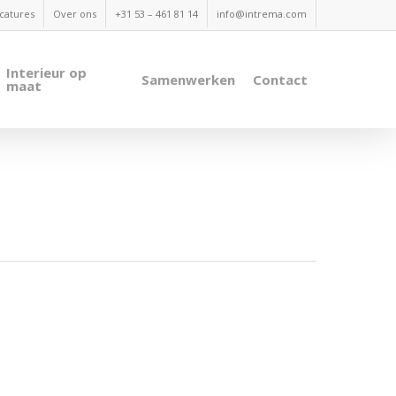
catures
Over ons
+31 53 – 461 81 14
info@intrema.com
Interieur op
Samenwerken
Contact
maat