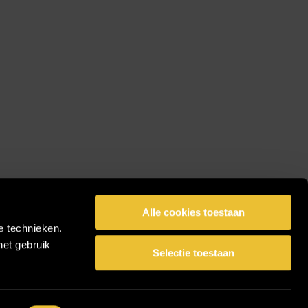
Alle cookies toestaan
e technieken.
het gebruik
Selectie toestaan
facebook
pinterest
linkedin
instagram
Share