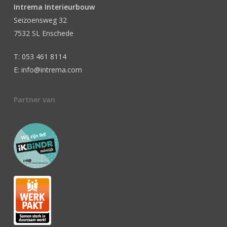
Intrema Interieurbouw
Seizoensweg 32
7532 SL Enschede
T: 053 461 8114
E: info@intrema.com
Partner van