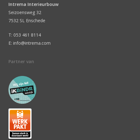
Intrema Interieurbouw
Seizoensweg 32
7532 SL Enschede
T: 053 461 8114
E: info@intrema.com
Partner van