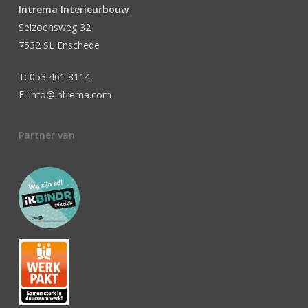
Intrema Interieurbouw
Seizoensweg 32
7532 SL Enschede
T: 053 461 8114
E: info@intrema.com
Partner van