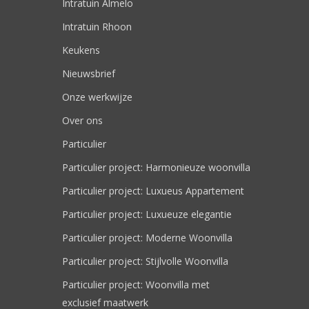
Intratuin Almelo
Intratuin Rhoon
Keukens
Nieuwsbrief
Onze werkwijze
Over ons
Particulier
Particulier project: Harmonieuze woonvilla
Particulier project: Luxueus Appartement
Particulier project: Luxueuze elegantie
Particulier project: Moderne Woonvilla
Particulier project: Stijlvolle Woonvilla
Particulier project: Woonvilla met
exclusief maatwerk