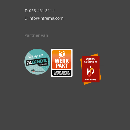
T: 053 461 8114
E: info@intrema.com
Partner van
n