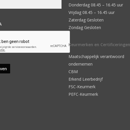
Donderdag 08.45 – 16.45 uur
Vrijdag 08.45 – 16.45 uur
Zaterdag Gesloten
A
Zondag Gesloten
Keurmerken en Certificeringe
Maatschappelijk verantwoord
ondernemen
CBM
Erkend Leerbedrijf
FSC-Keurmerk
PEFC-Keurmerk