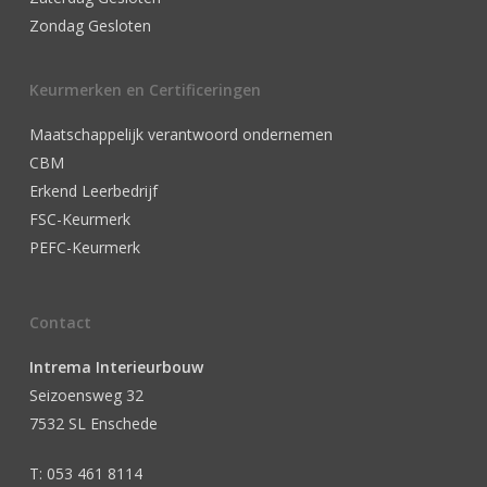
Zondag Gesloten
Keurmerken en Certificeringen
Maatschappelijk verantwoord ondernemen
CBM
Erkend Leerbedrijf
FSC-Keurmerk
PEFC-Keurmerk
Contact
Intrema Interieurbouw
Seizoensweg 32
7532 SL Enschede
T: 053 461 8114