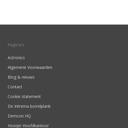
Pagina’s
Actronics
Algemene Voorwaarden
Blog & nieuws
Contact
Cookie statement
De Intrema borrelplank
Demcon HQ
Hooijer Hoofdkantoor