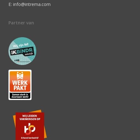
E: info@intrema.com
Partner van