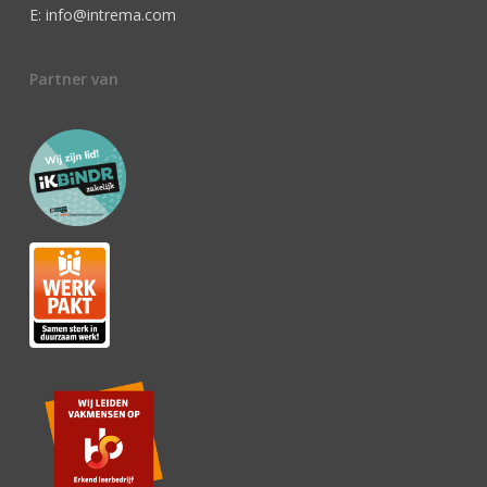
E: info@intrema.com
Partner van