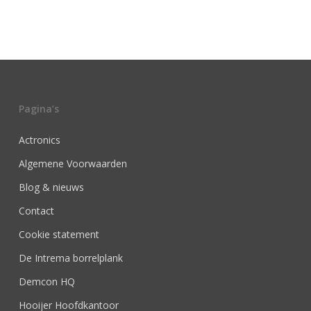
Pagina’s
Actronics
Algemene Voorwaarden
Blog & nieuws
Contact
Cookie statement
De Intrema borrelplank
Demcon HQ
Hooijer Hoofdkantoor