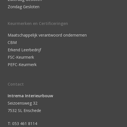
Zondag Gesloten
Keurmerken en Certificeringen
Maatschappelijk verantwoord ondernemen
CBM
Erkend Leerbedrijf
FSC-Keurmerk
PEFC-Keurmerk
Contact
Intrema Interieurbouw
Seizoensweg 32
7532 SL Enschede
T: 053 461 8114