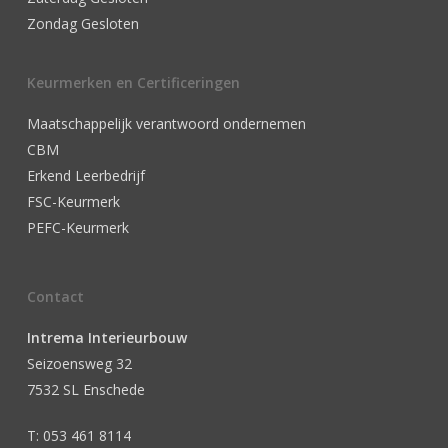
Zondag Gesloten
Keurmerken en Certificeringen
Maatschappelijk verantwoord ondernemen
CBM
Erkend Leerbedrijf
FSC-Keurmerk
PEFC-Keurmerk
Contact
Intrema Interieurbouw
Seizoensweg 32
7532 SL Enschede
T: 053 461 8114