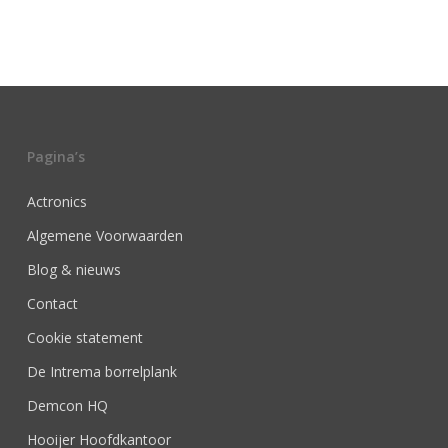
Pagina’s
Actronics
Algemene Voorwaarden
Blog & nieuws
Contact
Cookie statement
De Intrema borrelplank
Demcon HQ
Hooijer Hoofdkantoor