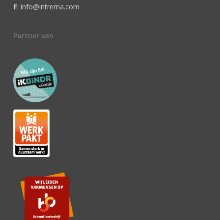
E: info@intrema.com
Partner van