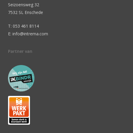
Seizoensweg 32
7532 SL Enschede
T: 053 461 8114
E: info@intrema.com
Partner van