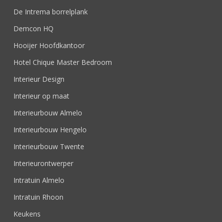
De Intrema borrelplank
Demcon HQ
Hooijer Hoofdkantoor
Hotel Chique Master Bedroom
Interieur Design
Interieur op maat
Interieurbouw Almelo
Interieurbouw Hengelo
Interieurbouw Twente
Interieurontwerper
Intratuin Almelo
Intratuin Rhoon
Keukens