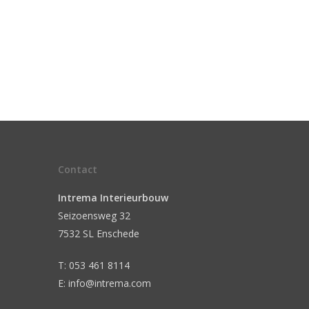
Contact
Intrema Interieurbouw
Seizoensweg 32
7532 SL Enschede
T: 053 461 8114
E: info@intrema.com