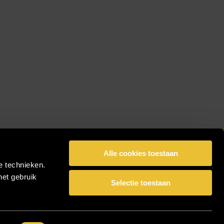
Alle cookies toestaan
e technieken.
het gebruik
Selectie toestaan
facebook
pinterest
linkedin
instagram
Share