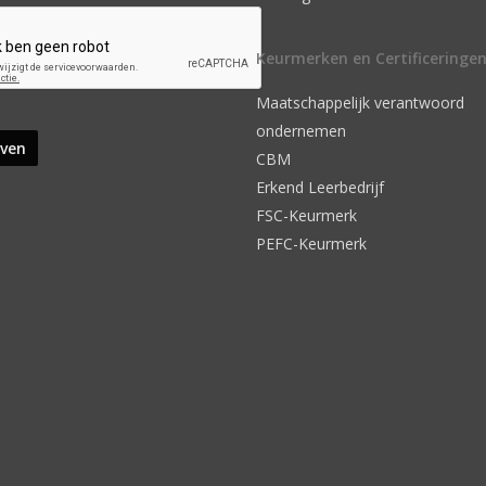
Keurmerken en Certificeringe
Maatschappelijk verantwoord
ondernemen
CBM
Erkend Leerbedrijf
FSC-Keurmerk
PEFC-Keurmerk