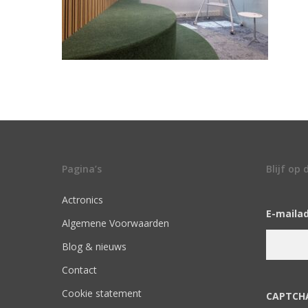
Pagina’s
Blijf op
Actronics
E-maila
Algemene Voorwaarden
Blog & nieuws
Contact
Cookie statement
CAPTCH