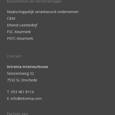
Keurmerken en Certificeringen
Maatschappelijk verantwoord ondernemen
CBM
Erkend Leerbedrijf
FSC-Keurmerk
PEFC-Keurmerk
Contact
Intrema Interieurbouw
Seizoensweg 32
7532 SL Enschede
T: 053 461 8114
E: info@intrema.com
Partner van