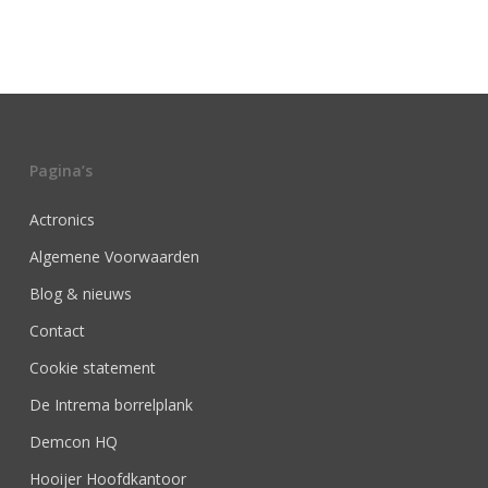
Pagina’s
Actronics
Algemene Voorwaarden
Blog & nieuws
Contact
Cookie statement
De Intrema borrelplank
Demcon HQ
Hooijer Hoofdkantoor