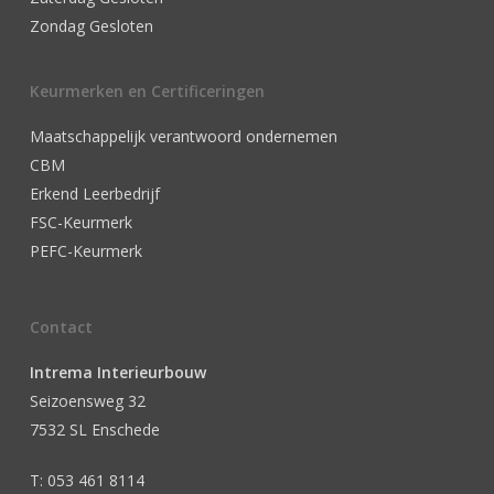
Zondag Gesloten
Keurmerken en Certificeringen
Maatschappelijk verantwoord ondernemen
CBM
Erkend Leerbedrijf
FSC-Keurmerk
PEFC-Keurmerk
Contact
Intrema Interieurbouw
Seizoensweg 32
7532 SL Enschede
T: 053 461 8114