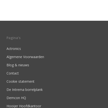
Pagina’s
Actronics
Algemene Voorwaarden
Blog & nieuws
Contact
Cookie statement
De Intrema borrelplank
Demcon HQ
Hooijer Hoofdkantoor