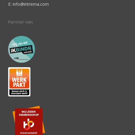
E: info@intrema.com
Partner van