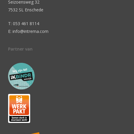
Seizoensweg 32
7532 SL Enschede
T: 053 461 8114
E: info@intrema.com
Partner van