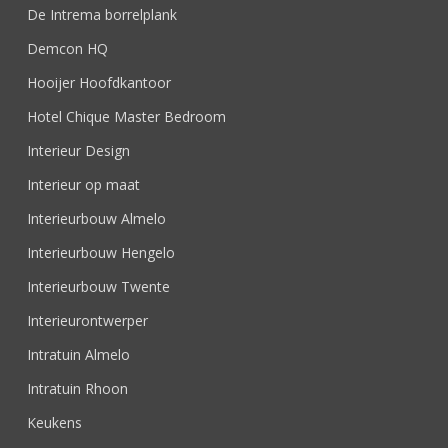
De Intrema borrelplank
Demcon HQ
Hooijer Hoofdkantoor
Hotel Chique Master Bedroom
Interieur Design
Interieur op maat
Interieurbouw Almelo
Interieurbouw Hengelo
Interieurbouw Twente
Interieurontwerper
Intratuin Almelo
Intratuin Rhoon
Keukens