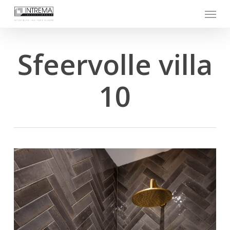
Skip
Menu
to
main
content
Sfeervolle villa
10