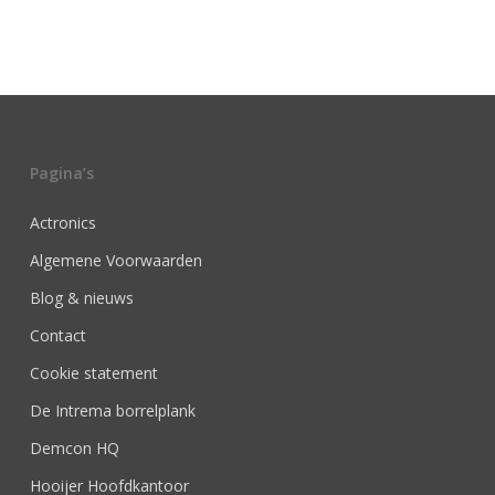
Pagina’s
Actronics
Algemene Voorwaarden
Blog & nieuws
Contact
Cookie statement
De Intrema borrelplank
Demcon HQ
Hooijer Hoofdkantoor