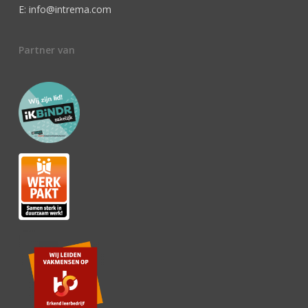
E: info@intrema.com
Partner van