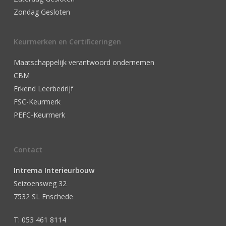
Zondag Gesloten
Keurmerken en Certificeringen
Maatschappelijk verantwoord ondernemen
CBM
Erkend Leerbedrijf
FSC-Keurmerk
PEFC-Keurmerk
Contact
Intrema Interieurbouw
Seizoensweg 32
7532 SL Enschede
T: 053 461 8114