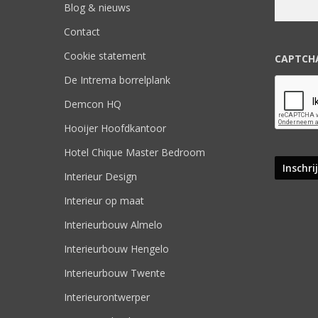
Blog & nieuws
Contact
Cookie statement
CAPTCH
De Intrema borrelplank
Demcon HQ
Hooijer Hoofdkantoor
Hotel Chique Master Bedroom
Interieur Design
Interieur op maat
Interieurbouw Almelo
Interieurbouw Hengelo
Interieurbouw Twente
Interieurontwerper