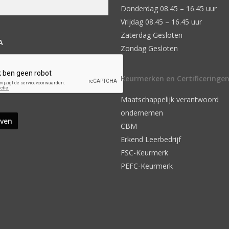
Donderdag 08.45 – 16.45 uur
Vrijdag 08.45 – 16.45 uur
Zaterdag Gesloten
A
Zondag Gesloten
Keurmerken en Certificeringe
Maatschappelijk verantwoord
ondernemen
CBM
Erkend Leerbedrijf
FSC-Keurmerk
PEFC-Keurmerk