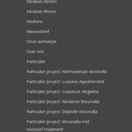
Intratuin Almelo
Intratuin Rhoon
Keukens
Nieuwsbrief
Onze werkwijze
Over ons
Particulier
Particulier project: Harmonieuze woonvilla
Particulier project: Luxueus Appartement
Particulier project: Luxueuze elegantie
Particulier project: Moderne Woonvilla
Particulier project: Stijlvolle Woonvilla
Particulier project: Woonvilla met
exclusief maatwerk