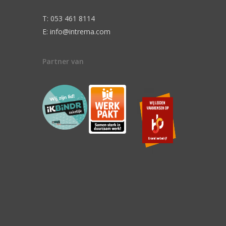
T: 053 461 8114
E: info@intrema.com
Partner van
n