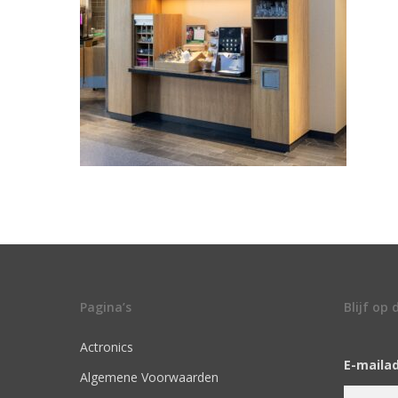
Pagina’s
Blijf op
Actronics
E-maila
Algemene Voorwaarden