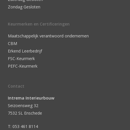
Zondag Gesloten
Keurmerken en Certificeringen
Maatschappelijk verantwoord ondernemen
CBM
Erkend Leerbedrijf
FSC-Keurmerk
PEFC-Keurmerk
Contact
Intrema Interieurbouw
Seizoensweg 32
7532 SL Enschede
T: 053 461 8114