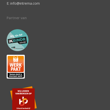
E: info@intrema.com
Partner van