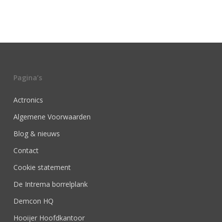
Pagina’s
Actronics
Algemene Voorwaarden
Blog & nieuws
Contact
Cookie statement
De Intrema borrelplank
Demcon HQ
Hooijer Hoofdkantoor