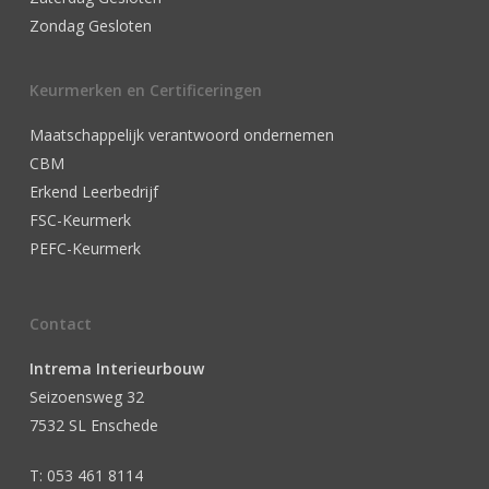
Zondag Gesloten
Keurmerken en Certificeringen
Maatschappelijk verantwoord ondernemen
CBM
Erkend Leerbedrijf
FSC-Keurmerk
PEFC-Keurmerk
Contact
Intrema Interieurbouw
Seizoensweg 32
7532 SL Enschede
T: 053 461 8114