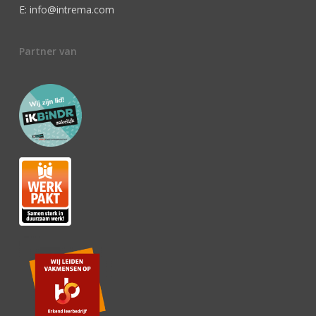
E: info@intrema.com
Partner van