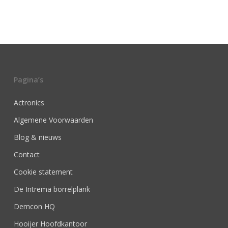
Pagina’s
Actronics
Algemene Voorwaarden
Blog & nieuws
Contact
Cookie statement
De Intrema borrelplank
Demcon HQ
Hooijer Hoofdkantoor