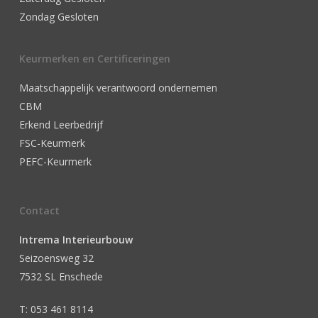
Zondag Gesloten
Keurmerken en Certificeringen
Maatschappelijk verantwoord ondernemen
CBM
Erkend Leerbedrijf
FSC-Keurmerk
PEFC-Keurmerk
Contact
Intrema Interieurbouw
Seizoensweg 32
7532 SL Enschede
T: 053 461 8114