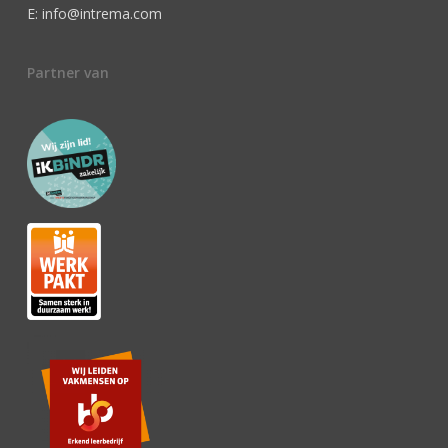
E: info@intrema.com
Partner van