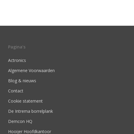
Pagina’s
Actronics
Algemene Voorwaarden
Blog & nieuws
Contact
Cookie statement
De Intrema borrelplank
Demcon HQ
Hooijer Hoofdkantoor