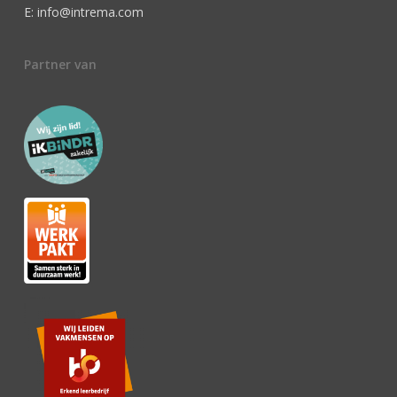
E: info@intrema.com
Partner van