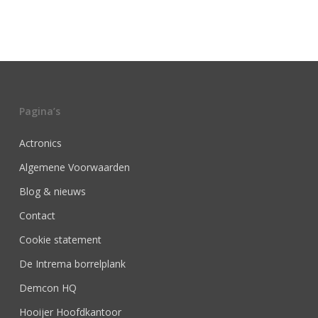
Pagina’s
Actronics
Algemene Voorwaarden
Blog & nieuws
Contact
Cookie statement
De Intrema borrelplank
Demcon HQ
Hooijer Hoofdkantoor