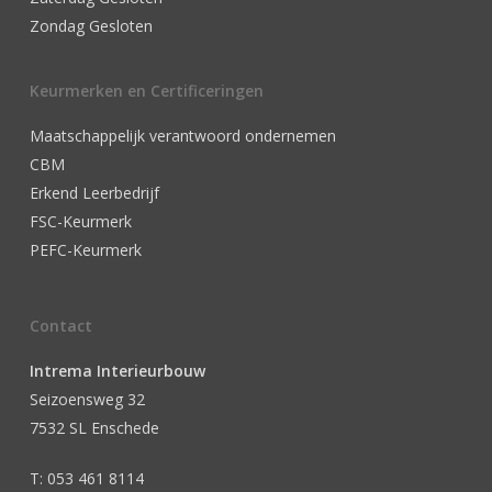
Zondag Gesloten
Keurmerken en Certificeringen
Maatschappelijk verantwoord ondernemen
CBM
Erkend Leerbedrijf
FSC-Keurmerk
PEFC-Keurmerk
Contact
Intrema Interieurbouw
Seizoensweg 32
7532 SL Enschede
T: 053 461 8114