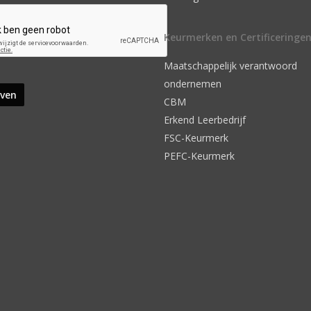
Keurmerken en Certificeringe
Maatschappelijk verantwoord
ondernemen
CBM
Erkend Leerbedrijf
FSC-Keurmerk
PEFC-Keurmerk