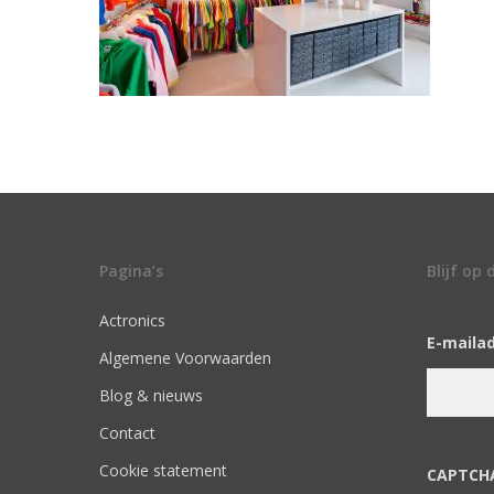
Pagina’s
Blijf op
Actronics
E-maila
Algemene Voorwaarden
Blog & nieuws
Contact
Cookie statement
CAPTCH