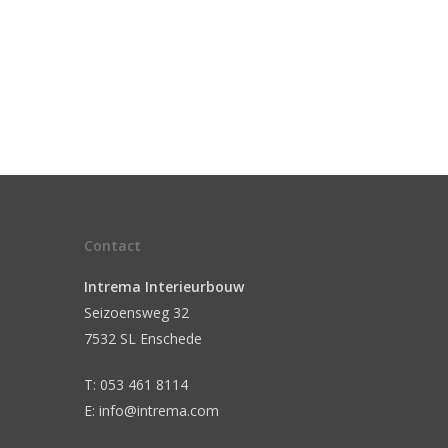
Contact
Intrema Interieurbouw
Seizoensweg 32
7532 SL Enschede
T: 053 461 8114
E: info@intrema.com