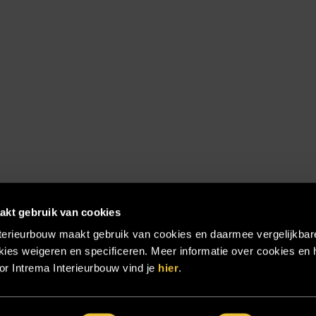
akt gebruik van cookies
terieurbouw maakt gebruik van cookies en daarmee vergelijkbar
ies weigeren en specificeren. Meer informatie over cookies en 
r Intrema Interieurbouw vind je
hier
.
emap
|