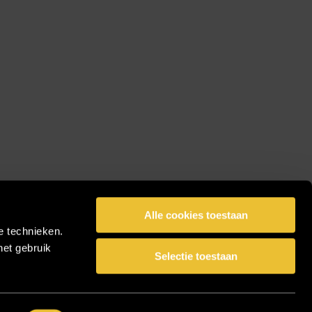
Alle cookies toestaan
e technieken.
het gebruik
Selectie toestaan
facebook
pinterest
linkedin
instagram
Share