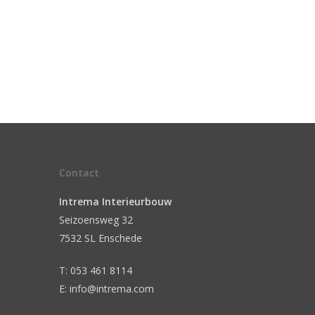
Contact
Intrema Interieurbouw
Seizoensweg 32
7532 SL Enschede
T: 053 461 8114
E: info@intrema.com