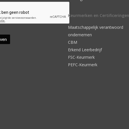
Keurmerken en Certificeringe
Maatschappelijk verantwoord
ondernemen
CBM
Erkend Leerbedrijf
FSC-Keurmerk
PEFC-Keurmerk