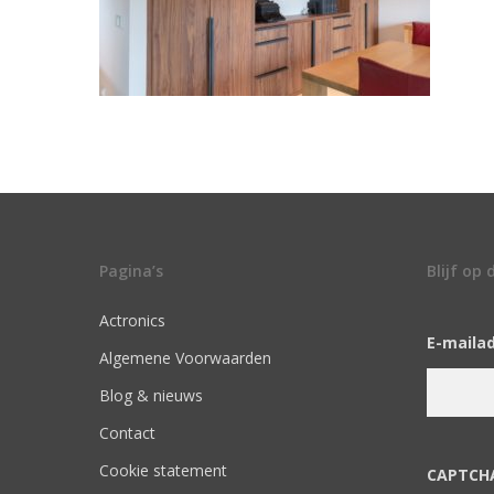
Pagina’s
Blijf op
Actronics
E-maila
Algemene Voorwaarden
Blog & nieuws
Contact
Cookie statement
CAPTCH