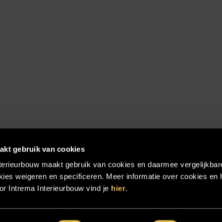
akt gebruik van cookies
terieurbouw maakt gebruik van cookies en daarmee vergelijkbar
ies weigeren en specificeren. Meer informatie over cookies en 
r Intrema Interieurbouw vind je
hier
.
emap
|