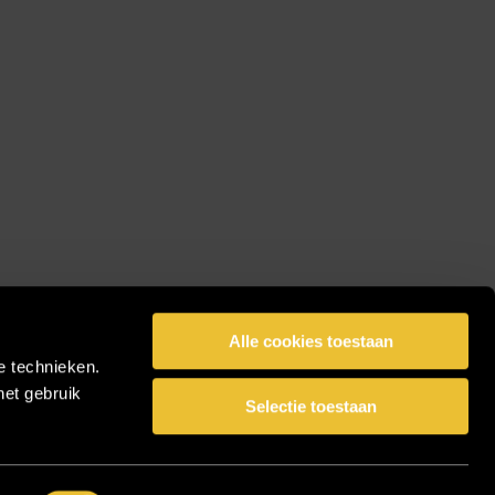
Alle cookies toestaan
e technieken.
het gebruik
Selectie toestaan
facebook
pinterest
linkedin
instagram
Share