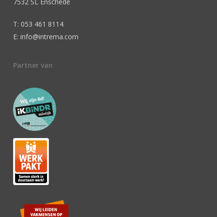
7532 SL Enschede
T: 053 461 8114
E: info@intrema.com
Partner van