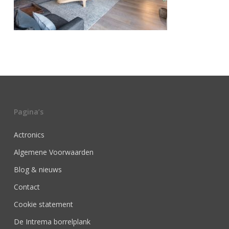
Pagina’s
Actronics
Algemene Voorwaarden
Blog & nieuws
Contact
Cookie statement
De Intrema borrelplank