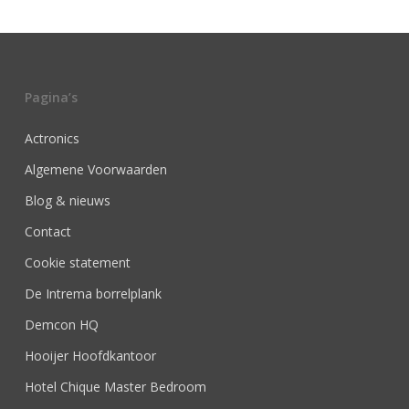
Pagina’s
Actronics
Algemene Voorwaarden
Blog & nieuws
Contact
Cookie statement
De Intrema borrelplank
Demcon HQ
Hooijer Hoofdkantoor
Hotel Chique Master Bedroom