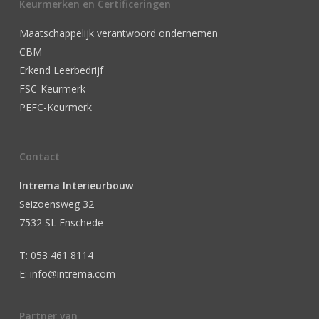
Keurmerken en Certificeringen
Maatschappelijk verantwoord ondernemen
CBM
Erkend Leerbedrijf
FSC-Keurmerk
PEFC-Keurmerk
Contact
Intrema Interieurbouw
Seizoensweg 32
7532 SL Enschede
T: 053 461 8114
E: info@intrema.com
Partner van