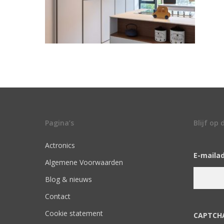
Pagina’s
Blijf op
Actronics
E-maila
Algemene Voorwaarden
Blog & nieuws
Contact
Cookie statement
CAPTCH