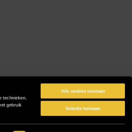
Alle cookies toestaan
e technieken.
het gebruik
Selectie toestaan
facebook
pinterest
linkedin
instagram
Share