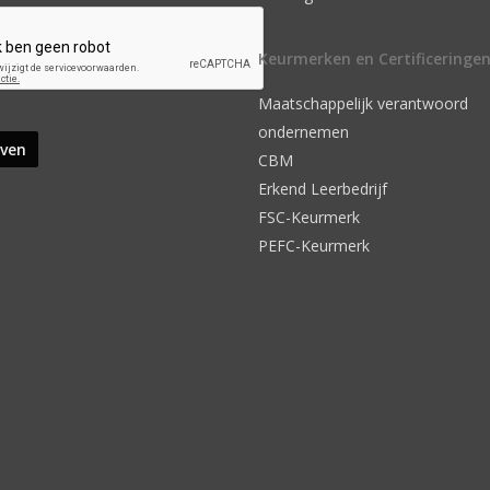
Keurmerken en Certificeringe
Maatschappelijk verantwoord
ondernemen
CBM
Erkend Leerbedrijf
FSC-Keurmerk
PEFC-Keurmerk