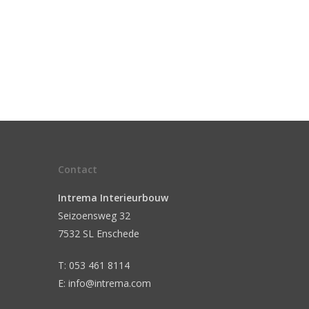
Contact
Intrema Interieurbouw
Seizoensweg 32
7532 SL Enschede
T: 053 461 8114
E: info@intrema.com