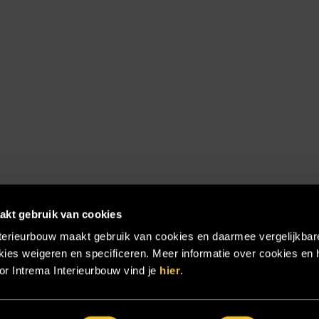
akt gebruik van cookies
terieurbouw maakt gebruik van cookies en daarmee vergelijkbar
ies weigeren en specificeren. Meer informatie over cookies en 
r Intrema Interieurbouw vind je
hier
.
emap
|