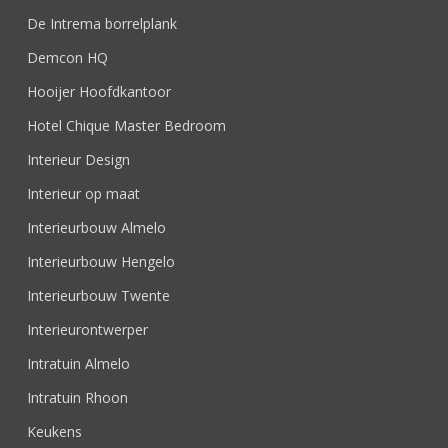
De Intrema borrelplank
Demcon HQ
Hooijer Hoofdkantoor
Hotel Chique Master Bedroom
Interieur Design
Interieur op maat
Interieurbouw Almelo
Interieurbouw Hengelo
Interieurbouw Twente
Interieurontwerper
Intratuin Almelo
Intratuin Rhoon
Keukens