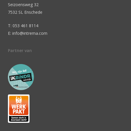
Seizoensweg 32
7532 SL Enschede
T: 053 461 8114
E: info@intrema.com
Partner van