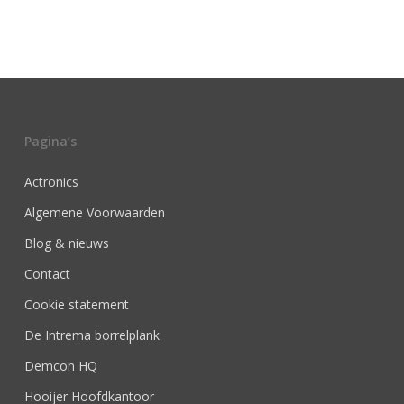
Pagina’s
Actronics
Algemene Voorwaarden
Blog & nieuws
Contact
Cookie statement
De Intrema borrelplank
Demcon HQ
Hooijer Hoofdkantoor