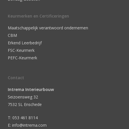
Keurmerken en Certificeringen
Maatschappelijk verantwoord ondernemen
CBM
Erkend Leerbedrijf
FSC-Keurmerk
PEFC-Keurmerk
Contact
Intrema Interieurbouw
Seizoensweg 32
7532 SL Enschede
T: 053 461 8114
E: info@intrema.com