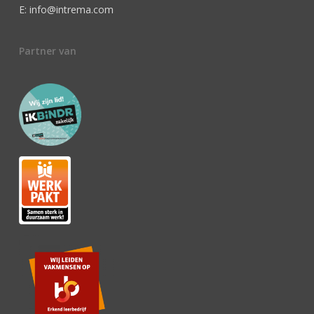
E: info@intrema.com
Partner van