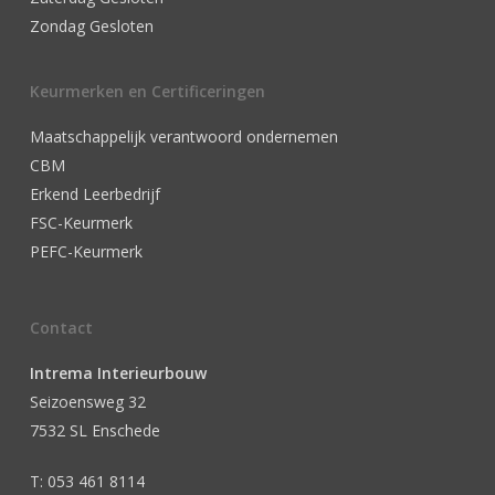
Zondag Gesloten
Keurmerken en Certificeringen
Maatschappelijk verantwoord ondernemen
CBM
Erkend Leerbedrijf
FSC-Keurmerk
PEFC-Keurmerk
Contact
Intrema Interieurbouw
Seizoensweg 32
7532 SL Enschede
T: 053 461 8114