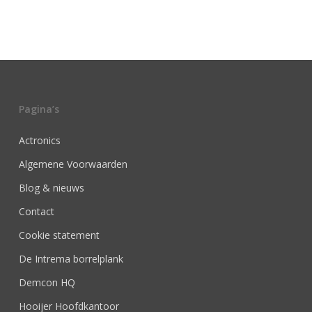
Pagina’s
Actronics
Algemene Voorwaarden
Blog & nieuws
Contact
Cookie statement
De Intrema borrelplank
Demcon HQ
Hooijer Hoofdkantoor