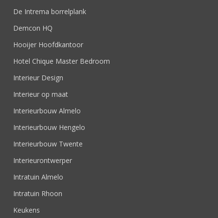
De Intrema borrelplank
Demcon HQ
Hooijer Hoofdkantoor
Hotel Chique Master Bedroom
Interieur Design
Interieur op maat
Interieurbouw Almelo
Interieurbouw Hengelo
Interieurbouw Twente
Interieurontwerper
Intratuin Almelo
Intratuin Rhoon
Keukens