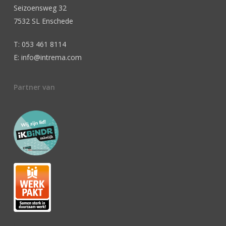
Seizoensweg 32
7532 SL Enschede
T: 053 461 8114
E: info@intrema.com
Partner van