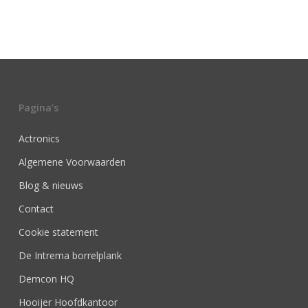
Pagina’s
Actronics
Algemene Voorwaarden
Blog & nieuws
Contact
Cookie statement
De Intrema borrelplank
Demcon HQ
Hooijer Hoofdkantoor