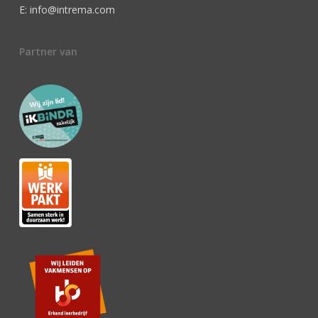
E: info@intrema.com
Partner van