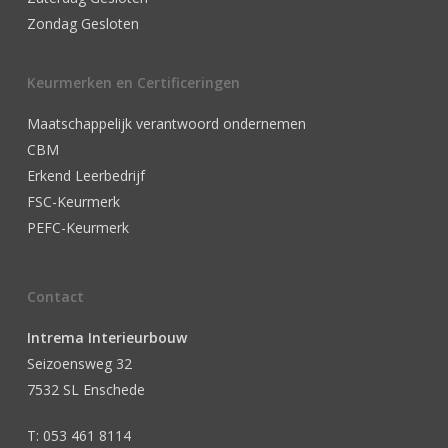
Zondag Gesloten
Keurmerken en Certificeringen
Maatschappelijk verantwoord ondernemen
CBM
Erkend Leerbedrijf
FSC-Keurmerk
PEFC-Keurmerk
Contact
Intrema Interieurbouw
Seizoensweg 32
7532 SL Enschede
T: 053 461 8114