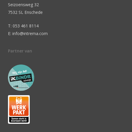
Seizoensweg 32
7532 SL Enschede
T: 053 461 8114
E: info@intrema.com
Partner van