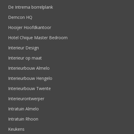
De Intrema borrelplank
Demcon HQ
Hooijer Hoofdkantoor
Hotel Chique Master Bedroom
Interieur Design
Interieur op maat
Interieurbouw Almelo
Interieurbouw Hengelo
Interieurbouw Twente
Interieurontwerper
Intratuin Almelo
Intratuin Rhoon
Keukens