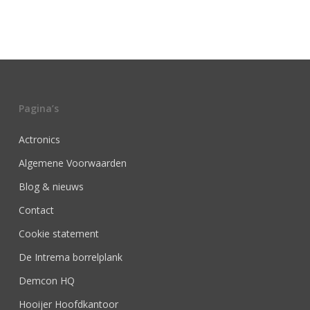
Pagina’s
Actronics
Algemene Voorwaarden
Blog & nieuws
Contact
Cookie statement
De Intrema borrelplank
Demcon HQ
Hooijer Hoofdkantoor