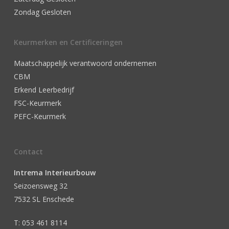
Zondag Gesloten
Keurmerken en Certificeringen
Maatschappelijk verantwoord ondernemen
CBM
Erkend Leerbedrijf
FSC-Keurmerk
PEFC-Keurmerk
Contact
Intrema Interieurbouw
Seizoensweg 32
7532 SL Enschede
T: 053 461 8114