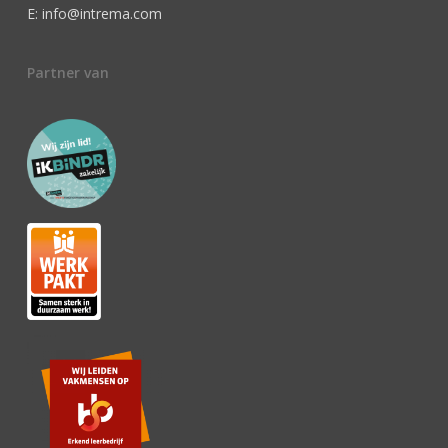
E: info@intrema.com
Partner van