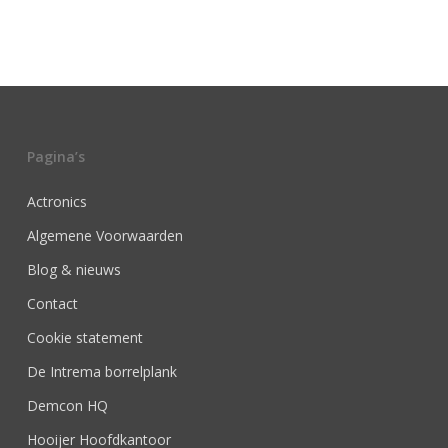
Pagina’s
Actronics
Algemene Voorwaarden
Blog & nieuws
Contact
Cookie statement
De Intrema borrelplank
Demcon HQ
Hooijer Hoofdkantoor