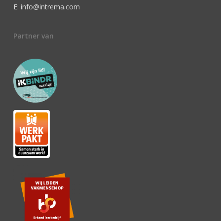
E: info@intrema.com
Partner van