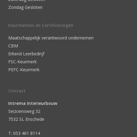
Zondag Gesloten
Keurmerken en Certificeringen
Maatschappelijk verantwoord ondernemen
CBM
Erkend Leerbedrijf
FSC-Keurmerk
PEFC-Keurmerk
Contact
Intrema Interieurbouw
Seizoensweg 32
7532 SL Enschede
T: 053 461 8114